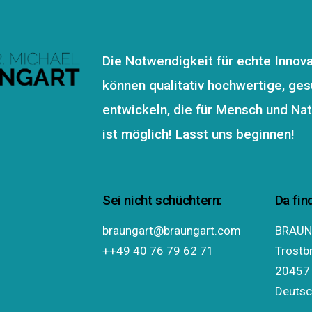
Die Notwendigkeit für echte Innova
können qualitativ hochwertige, ges
entwickeln, die für Mensch und Natu
ist möglich! Lasst uns beginnen!
Sei nicht schüchtern:
Da fin
braungart@braungart.com
BRAUN
++49 40 76 79 62 71
Trostb
20457
Deutsc