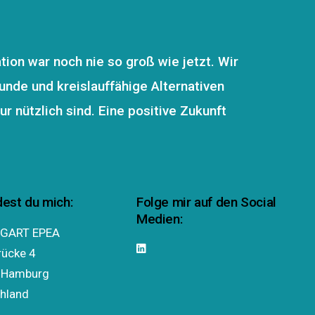
tion war noch nie so groß wie jetzt. Wir
unde und kreislauffähige Alternativen
r nützlich sind. Eine positive Zukunft
dest du mich:
Folge mir auf den Social
Medien:
GART EPEA
rücke 4
 Hamburg
hland