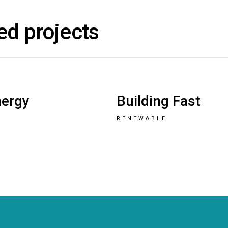
ed projects
nergy
Building Fast
RENEWABLE