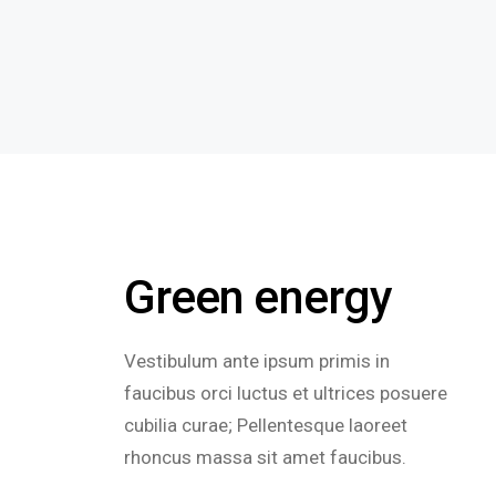
Green energy
Vestibulum ante ipsum primis in
faucibus orci luctus et ultrices posuere
cubilia curae; Pellentesque laoreet
rhoncus massa sit amet faucibus.