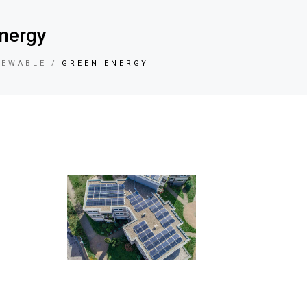
nergy
NEWABLE
GREEN ENERGY