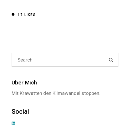
17
LIKES
Search
for:
Über Mich
Mit Krawatten den Klimawandel stoppen.
Social