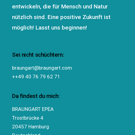
entwickeln, die für Mensch und Natur
nützlich sind. Eine positive Zukunft ist
möglich! Lasst uns beginnen!
Sei nicht schüchtern:
braungart@braungart.com
++49 40 76 79 62 71
Da findest du mich:
BRAUNGART EPEA
Trostbrücke 4
20457 Hamburg